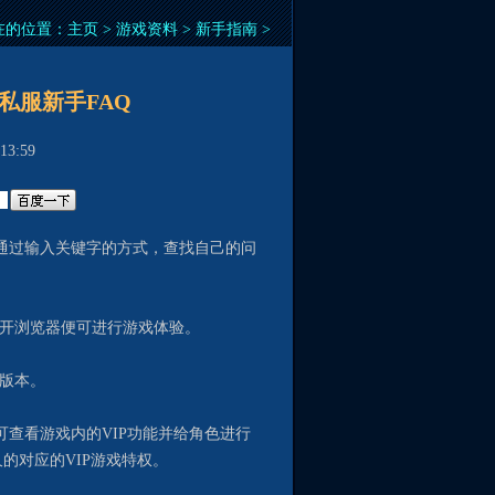
在的位置：
主页
>
游戏资料
>
新手指南
>
私服新手FAQ
3:59
，通过输入关键字的方式，查找自己的问
开浏览器便可进行游戏体验。
版本。
查看游戏内的VIP功能并给角色进行
的对应的VIP游戏特权。