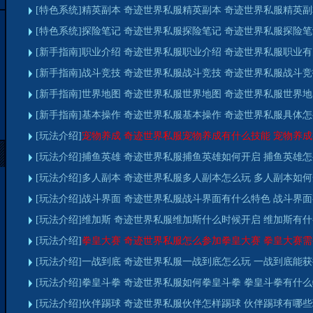
[特色系统]精英副本 奇迹世界私服精英副本 奇迹世界私服精英
[特色系统]探险笔记 奇迹世界私服探险笔记 奇迹世界私服探险
[新手指南]职业介绍 奇迹世界私服职业介绍 奇迹世界私服职业
[新手指南]战斗竞技 奇迹世界私服战斗竞技 奇迹世界私服战斗
[新手指南]世界地图 奇迹世界私服世界地图 奇迹世界私服世界
[新手指南]基本操作 奇迹世界私服基本操作 奇迹世界私服具体
[玩法介绍]
宠物养成 奇迹世界私服宠物养成有什么技能 宠物养
[玩法介绍]捕鱼英雄 奇迹世界私服捕鱼英雄如何开启 捕鱼英雄
[玩法介绍]多人副本 奇迹世界私服多人副本怎么玩 多人副本如
[玩法介绍]战斗界面 奇迹世界私服战斗界面有什么特色 战斗界
[玩法介绍]维加斯 奇迹世界私服维加斯什么时候开启 维加斯有
[玩法介绍]
拳皇大赛 奇迹世界私服怎么参加拳皇大赛 拳皇大赛
[玩法介绍]一战到底 奇迹世界私服一战到底怎么玩 一战到底能
[玩法介绍]拳皇斗拳 奇迹世界私服如何拳皇斗拳 拳皇斗拳有什
[玩法介绍]伙伴踢球 奇迹世界私服伙伴怎样踢球 伙伴踢球有哪