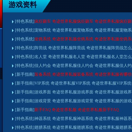
游戏资料
[特色系统]
疯狂砸车 奇迹世界私服疯狂砸车 奇迹世界私服疯狂
[特色系统]宠物系统 奇迹世界私服宠物系统 奇迹世界私服宠物
[特色系统]
坐骑系统 奇迹世界私服坐骑系统 奇迹世界私服坐骑
[特色系统]阵营战 奇迹世界私服阵营战 奇迹世界私服阵营战怎
[特色系统]名人堂 奇迹世界私服名人堂 奇迹世界私服名人堂怎
[特色系统]佳人约会 奇迹世界私服佳人约会 奇迹世界私服佳人
[新手指南]
装备系统 奇迹世界私服装备系统 奇迹世界私服有哪
[新手指南]VIP系统 奇迹世界私服VIP系统 奇迹世界私服VIP
[新手指南]游戏界面 奇迹世界私服游戏界面 奇迹世界私服游戏
[新手指南]游戏背景 奇迹世界私服游戏背景 奇迹世界私服的游
[新手指南]
新手FAQ 奇迹世界私服 奇迹世界私服新手FAQ
[特色系统]神器系统 奇迹世界私服神器系统 奇迹世界私服神器
[特色系统]翅膀系统 奇迹世界私服翅膀系统 奇迹世界私服翅膀