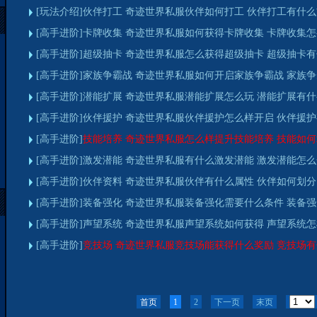
[玩法介绍]伙伴打工 奇迹世界私服伙伴如何打工 伙伴打工有什
[高手进阶]卡牌收集 奇迹世界私服如何获得卡牌收集 卡牌收集
[高手进阶]超级抽卡 奇迹世界私服怎么获得超级抽卡 超级抽卡
[高手进阶]家族争霸战 奇迹世界私服如何开启家族争霸战 家族
[高手进阶]潜能扩展 奇迹世界私服潜能扩展怎么玩 潜能扩展有
[高手进阶]伙伴援护 奇迹世界私服伙伴援护怎么样开启 伙伴援
[高手进阶]
技能培养 奇迹世界私服怎么样提升技能培养 技能如
[高手进阶]激发潜能 奇迹世界私服有什么激发潜能 激发潜能怎
[高手进阶]伙伴资料 奇迹世界私服伙伴有什么属性 伙伴如何划分
[高手进阶]装备强化 奇迹世界私服装备强化需要什么条件 装备
[高手进阶]声望系统 奇迹世界私服声望系统如何获得 声望系统
[高手进阶]
竞技场 奇迹世界私服竞技场能获得什么奖励 竞技场
首页
1
2
下一页
末页