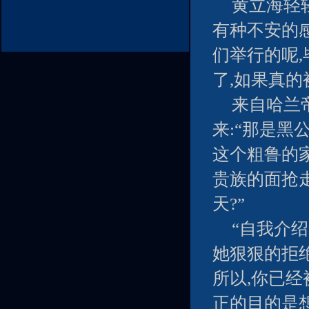
黄立海轻
有种不安的
们举行的呢
了,如果真的
来自哈兰
来:“那是黑
这个粗鲁的
贵族的面抢
天?”
“自我介
她狠狠的拒
所以,你已经
正的目的是