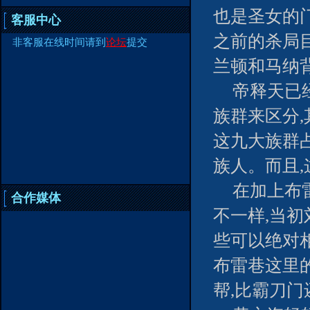
也是圣女的
客服中心
之前的杀局
非客服在线时间请到
论坛
提交
兰顿和马纳
帝释天已
族群来区分,
这九大族群
族人。而且,
在加上布
合作媒体
不一样,当
些可以绝对
布雷巷这里
帮,比霸刀门